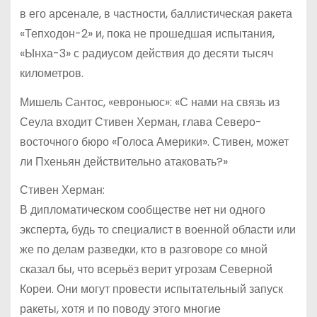
в его арсенале, в частности, баллистическая ракета
«Тепходон-2» и, пока не прошедшая испытания,
«Ынха-3» с радиусом действия до десяти тысяч
километров.
Мишель Сантос, «евроньюс»: «С нами на связь из
Сеула входит Стивен Херман, глава Северо-
восточного бюро «Голоса Америки». Стивен, может
ли Пхеньян действительно атаковать?»
Стивен Херман:
В дипломатическом сообществе нет ни одного
эксперта, будь то специалист в военной области или
же по делам разведки, кто в разговоре со мной
сказал бы, что всерьёз верит угрозам Северной
Кореи. Они могут провести испытательный запуск
ракеты, хотя и по поводу этого многие