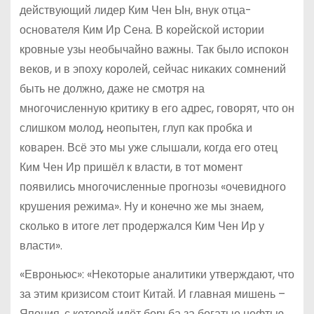
действующий лидер Ким Чен Ын, внук отца-
основателя Ким Ир Сена. В корейской истории
кровные узы необычайно важны. Так было испокон
веков, и в эпоху королей, сейчас никаких сомнений
быть не должно, даже не смотря на
многочисленную критику в его адрес, говорят, что он
слишком молод, неопытен, глуп как пробка и
коварен. Всё это мы уже слышали, когда его отец
Ким Чен Ир пришёл к власти, в тот момент
появились многочисленные прогнозы «очевидного
крушения режима». Ну и конечно же мы знаем,
сколько в итоге лет продержался Ким Чен Ир у
власти».
«Евроньюс»: «Некоторые аналитики утверждают, что
за этим кризисом стоит Китай. И главная мишень –
Япония, с которой идёт борьба за богатые нефтью