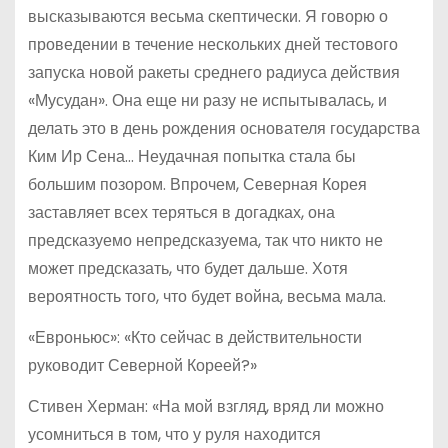
высказываются весьма скептически. Я говорю о
проведении в течение нескольких дней тестового
запуска новой ракеты среднего радиуса действия
«Мусудан». Она еще ни разу не испытывалась, и
делать это в день рождения основателя государства
Ким Ир Сена… Неудачная попытка стала бы
большим позором. Впрочем, Северная Корея
заставляет всех теряться в догадках, она
предсказуемо непредсказуема, так что никто не
может предсказать, что будет дальше. Хотя
вероятность того, что будет война, весьма мала.
«Евроньюс»: «Кто сейчас в действительности
руководит Северной Кореей?»
Стивен Херман: «На мой взгляд, вряд ли можно
усомниться в том, что у руля находится