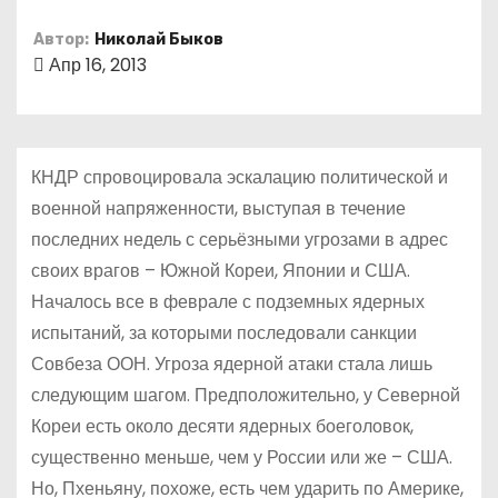
о
Автор:
Николай Быков
м
Апр 16, 2013
у
КНДР спровоцировала эскалацию политической и
военной напряженности, выступая в течение
последних недель с серьёзными угрозами в адрес
своих врагов – Южной Кореи, Японии и США.
Началось все в феврале с подземных ядерных
испытаний, за которыми последовали санкции
Совбеза ООН. Угроза ядерной атаки стала лишь
следующим шагом. Предположительно, у Северной
Кореи есть около десяти ядерных боеголовок,
существенно меньше, чем у России или же – США.
Но, Пхеньяну, похоже, есть чем ударить по Америке,