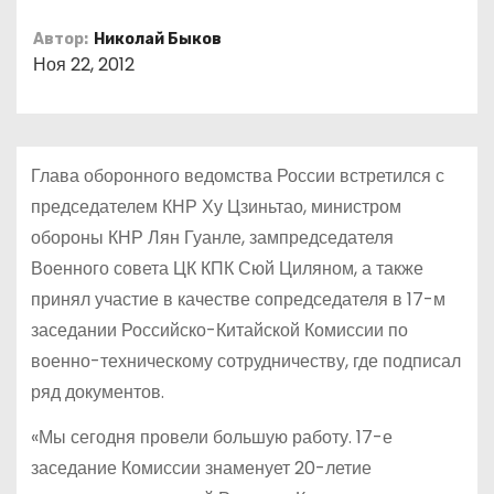
о
Автор:
Николай Быков
м
Ноя 22, 2012
у
Глава оборонного ведомства России встретился с
председателем КНР Ху Цзиньтао, министром
обороны КНР Лян Гуанле, зампредседателя
Военного совета ЦК КПК Сюй Циляном, а также
принял участие в качестве сопредседателя в 17-м
заседании Российско-Китайской Комиссии по
военно-техническому сотрудничеству, где подписал
ряд документов.
«Мы сегодня провели большую работу. 17-е
заседание Комиссии знаменует 20-летие