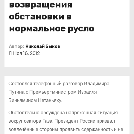
возвращения
о
м
обстановки в
у
нормальное русло
Автор:
Николай Быков
Ноя 16, 2012
Состоялся телефонный разговор Владимира
Путина с Премьер-министром Израиля
Биньямином Нетаньяху.
Обстоятельно обсуждена напряжённая ситуация
вокруг сектора Газа. Президент России призвал
вовлечённые стороны проявить сдержанность и не