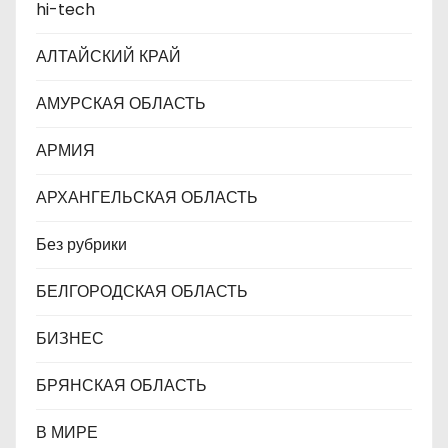
и
hi-tech
с
АЛТАЙСКИЙ КРАЙ
я
АМУРСКАЯ ОБЛАСТЬ
м
АРМИЯ
АРХАНГЕЛЬСКАЯ ОБЛАСТЬ
Без рубрики
БЕЛГОРОДСКАЯ ОБЛАСТЬ
БИЗНЕС
БРЯНСКАЯ ОБЛАСТЬ
В МИРЕ