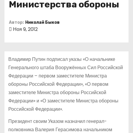
Министерства обороны
о
м
у
Автор:
Николай Быков
Ноя 9, 2012
Владимир Путин подписал указы «О начальнике
Генерального штаба Вооружённых Сил Российской
Федерации – первом заместителе Министра
обороны Российской Федерации», «О первом
заместителе Министра обороны Российской
Федерации» и «О заместителе Министра обороны
Российской Федерации».
Президент своим Указом назначил генерал-
полковника Валерия Герасимова начальником