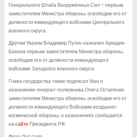
Генерального Штаба Вооружённых Сил – первым
заместителем Министра обороны, освободив его от
должности командующего войсками Центрального
военного округа.
Другим Указом Владимир Путин назначил Аркадия
Бахина первым заместителем Министра обороны,
освободив его от должности командующего
войсками Западного военного округа.
Глава государства также подписал Указ о
назначении генерал-полковника Олега Остапенко
заместителем Министра обороны, освободив его от
должности командующего Войсками воздушно-
космической обороны, о назначениях сообщается
на
сайте
Президента РФ.
Фото: flot.com