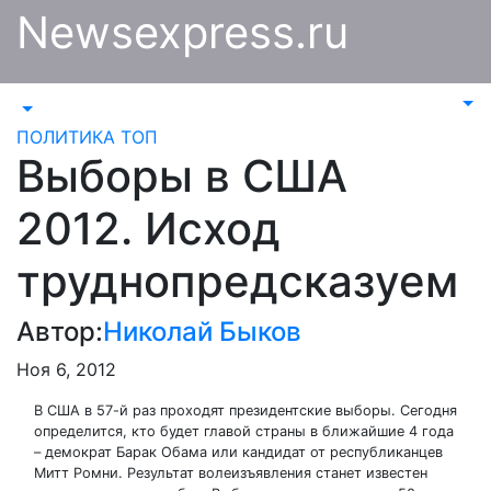
Перейти
Newsexpress.ru
к
содержимому
ПОЛИТИКА
ТОП
Выборы в США
2012. Исход
труднопредсказуем
Автор:
Николай Быков
Ноя 6, 2012
В США в 57-й раз проходят президентские выборы. Сегодня
определится, кто будет главой страны в ближайшие 4 года
– демократ Барак Обама или кандидат от республиканцев
Митт Ромни. Результат волеизъявления станет известен