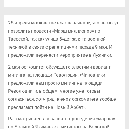
о
м
у
25 апреля московские власти заявили, что не могут
позволить провести «Марш миллионов» по
Тверской, так как улица будет занята военной
техникой в связи с репетициями парада 9 мая. И
предложили перенести мероприятие в Лужники.
2 мая оргкомитет обсуждал с властями вариант
митинга на площади Революции. «Чиновники
предложили нам просто митинг на площади
Революции, и, в общем, многие уже готовы
согласиться, хотя ряд членов оргкомитета вообще
предлагают пойти на Новый Арбат».
Рассматривается и вариант проведения «марша»
по Большой Якиманке с митингом на Болотной