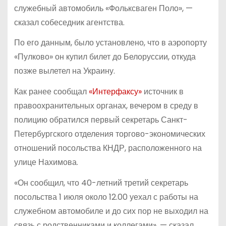
служебный автомобиль «Фольксваген Поло», —
сказал собеседник агентства.
По его данным, было установлено, что в аэропорту
«Пулково» он купил билет до Белоруссии, откуда
позже вылетел на Украину.
Как ранее сообщал
«Интерфаксу»
источник в
правоохранительных органах, вечером в среду в
полицию обратился первый секретарь Санкт-
Петербургского отделения торгово-экономических
отношений посольства КНДР, расположенного на
улице Нахимова.
«Он сообщил, что 40-летний третий секретарь
посольства 1 июля около 12.00 уехал с работы на
служебном автомобиле и до сих пор не выходил на
связь с родственниками и коллегами», — сказал