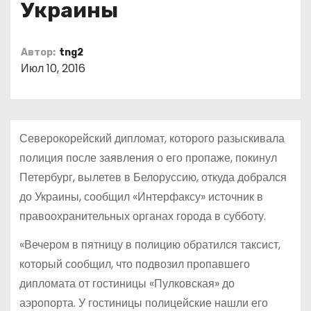
Украины
о
м
у
Автор:
tng2
Июл 10, 2016
Северокорейский дипломат, которого разыскивала
полиция после заявления о его пропаже, покинул
Петербург, вылетев в Белоруссию, откуда добрался
до Украины, сообщил «Интерфаксу» источник в
правоохранительных органах города в субботу.
«Вечером в пятницу в полицию обратился таксист,
который сообщил, что подвозил пропавшего
дипломата от гостиницы «Пулковская» до
аэропорта. У гостиницы полицейские нашли его