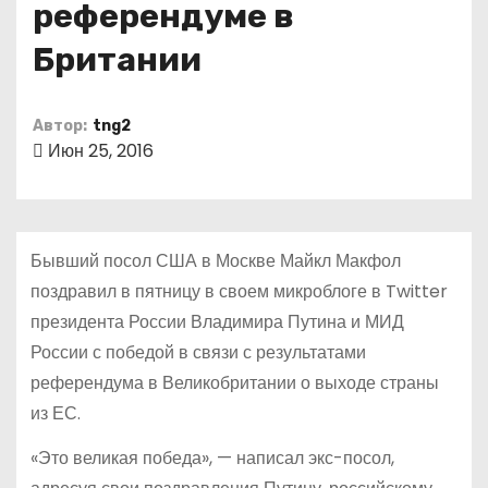
референдуме в
о
м
Британии
у
Автор:
tng2
Июн 25, 2016
Бывший посол США в Москве Майкл Макфол
поздравил в пятницу в своем микроблоге в Twitter
президента России Владимира Путина и МИД
России с победой в связи с результатами
референдума в Великобритании о выходе страны
из ЕС.
«Это великая победа», — написал экс-посол,