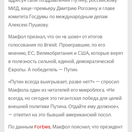
адресуя свои поздравления Путину, российскому
МИД, вице-премьеру Дмитрию Рогозину и главе
комитета Госдумы по международным делам
Алексею Пушкову.
Макфол признал, что он «в шоке» от итогов
голосования по Brexit. Проигравшие, по его
мнению, ЕС, Великобритания и США, которые верят
в полезность сильной, единой, демократической
Европы. А победитель — Путин.
«Путин всегда выигрывает, разве нет?» — спросил
Макфола один из читателей его микроблога. «Не
всегда, но сегодня это гигантская победа для целей
внешней политики Путина. Отдайте ему должное»,
— ответил на это бывший американский посол.
По данным
Forbes
, Макфол пояснил, что президент