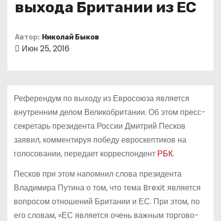
выхода Британии из ЕС
о
м
у
Автор:
Николай Быков
Июн 25, 2016
Референдум по выходу из Евросоюза является
внутренним делом Великобритании. Об этом пресс-
секретарь президента России Дмитрий Песков
заявил, комментируя победу евроскептиков на
голосовании, передает корреспондент
РБК
.
Песков при этом напомнил слова президента
Владимира Путина о том, что тема Brexit является
вопросом отношений Британии и ЕС. При этом, по
его словам, «ЕС является очень важным торгово-