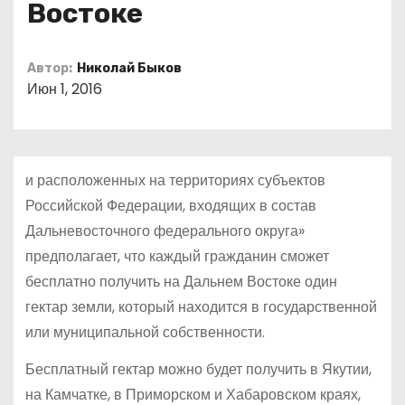
Востоке
о
м
у
Автор:
Николай Быков
Июн 1, 2016
и расположенных на территориях субъектов
Российской Федерации, входящих в состав
Дальневосточного федерального округа»
предполагает, что каждый гражданин сможет
бесплатно получить на Дальнем Востоке один
гектар земли, который находится в государственной
или муниципальной собственности.
Бесплатный гектар можно будет получить в Якутии,
на Камчатке, в Приморском и Хабаровском краях,