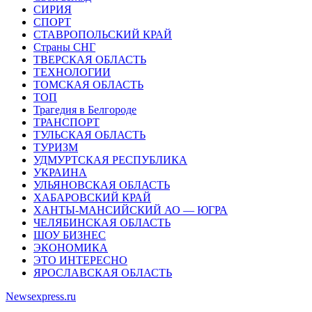
СИРИЯ
СПОРТ
СТАВРОПОЛЬСКИЙ КРАЙ
Страны СНГ
ТВЕРСКАЯ ОБЛАСТЬ
ТЕХНОЛОГИИ
ТОМСКАЯ ОБЛАСТЬ
ТОП
Трагедия в Белгороде
ТРАНСПОРТ
ТУЛЬСКАЯ ОБЛАСТЬ
ТУРИЗМ
УДМУРТСКАЯ РЕСПУБЛИКА
УКРАИНА
УЛЬЯНОВСКАЯ ОБЛАСТЬ
ХАБАРОВСКИЙ КРАЙ
ХАНТЫ-МАНСИЙСКИЙ АО — ЮГРА
ЧЕЛЯБИНСКАЯ ОБЛАСТЬ
ШОУ БИЗНЕС
ЭКОНОМИКА
ЭТО ИНТЕРЕСНО
ЯРОСЛАВСКАЯ ОБЛАСТЬ
Newsexpress.ru