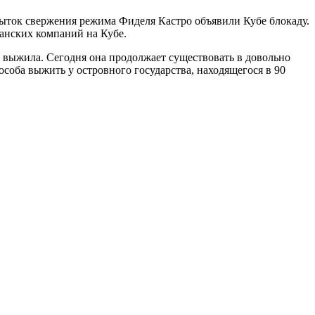
пыток свержения режима Фиделя Кастро объявили Кубе блокаду.
анских компаний на Кубе.
выжила. Сегодня она продолжает существовать в довольно
соба выжить у островного государства, находящегося в 90