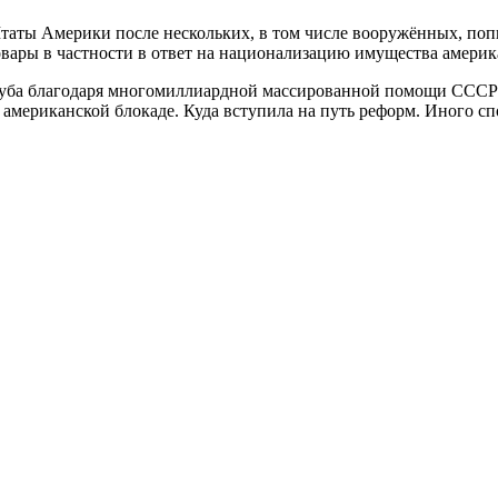
 Штаты Америки после нескольких, в том числе вооружённых, по
вары в частности в ответ на национализацию имущества америк
Куба благодаря многомиллиардной массированной помощи СССР 
мериканской блокаде. Куда вступила на путь реформ. Иного спо