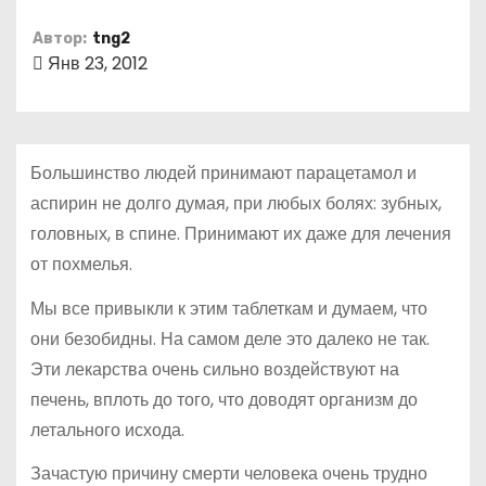
о
Автор:
tng2
м
Янв 23, 2012
у
Большинство людей принимают парацетамол и
аспирин не долго думая, при любых болях: зубных,
головных, в спине. Принимают их даже для лечения
от похмелья.
Мы все привыкли к этим таблеткам и думаем, что
они безобидны. На самом деле это далеко не так.
Эти лекарства очень сильно воздействуют на
печень, вплоть до того, что доводят организм до
летального исхода.
Зачастую причину смерти человека очень трудно