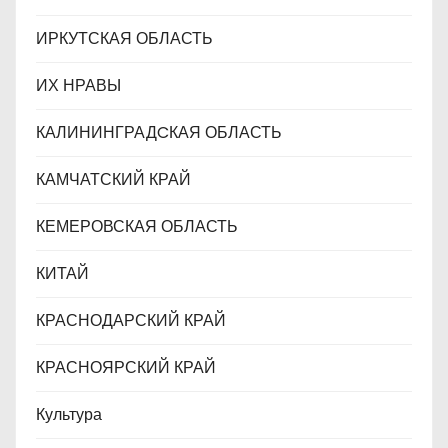
ИРКУТСКАЯ ОБЛАСТЬ
ИХ НРАВЫ
КАЛИНИНГРАДCКАЯ ОБЛАСТЬ
КАМЧАТСКИЙ КРАЙ
КЕМЕРОВСКАЯ ОБЛАСТЬ
КИТАЙ
КРАСНОДАРСКИЙ КРАЙ
КРАСНОЯРСКИЙ КРАЙ
Культура