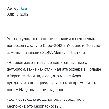
о
Автор:
ksu
м
Апр 13, 2012
у
Угроза хулиганства остается одним из ключевых
вопросов накануне Евро-2012 в Украине и Польше
заметил начальник УЕФА Мишель Платини.
«Я видел замечательные вещи, связанные с
футболом, такие как отличная атмосфера в Польше
и Украине. Но я надеюсь, что мы не будем
нуждаться в полиции», сказал он, во время визита в
новом Национальном стадионе.
«Если есть одна вещь, которая всегда меня
беспокоит, это безопасность».