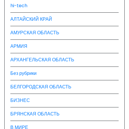
п
hi-tech
и
АЛТАЙСКИЙ КРАЙ
с
АМУРСКАЯ ОБЛАСТЬ
я
АРМИЯ
м
АРХАНГЕЛЬСКАЯ ОБЛАСТЬ
Без рубрики
БЕЛГОРОДСКАЯ ОБЛАСТЬ
БИЗНЕС
БРЯНСКАЯ ОБЛАСТЬ
В МИРЕ