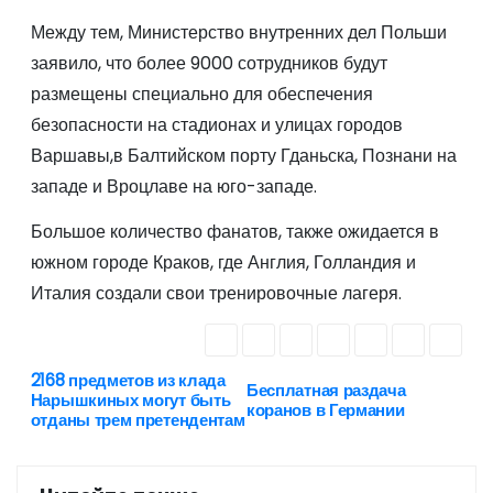
Между тем, Министерство внутренних дел Польши
заявило, что более 9000 сотрудников будут
размещены специально для обеспечения
безопасности на стадионах и улицах городов
Варшавы,в Балтийском порту Гданьска, Познани на
западе и Вроцлаве на юго-западе.
Большое количество фанатов, также ожидается в
южном городе Краков, где Англия, Голландия и
Италия создали свои тренировочные лагеря.
2168 предметов из клада
Н
Бесплатная раздача
Нарышкиных могут быть
коранов в Германии
отданы трем претендентам
а
в