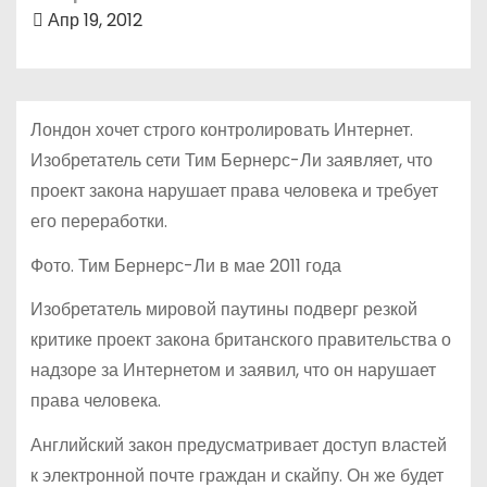
о
Апр 19, 2012
м
у
Лондон хочет строго контролировать Интернет.
Изобретатель сети Тим Бернерс-Ли заявляет, что
проект закона нарушает права человека и требует
его переработки.
Фото. Тим Бернерс-Ли в мае 2011 года
Изобретатель мировой паутины подверг резкой
критике проект закона британского правительства о
надзоре за Интернетом и заявил, что он нарушает
права человека.
Английский закон предусматривает доступ властей
к электронной почте граждан и скайпу. Он же будет