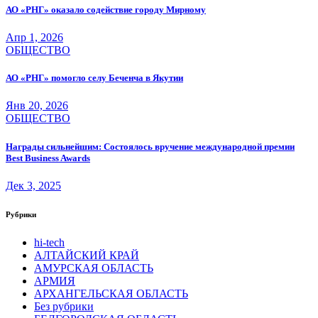
АО «РНГ» оказало содействие городу Мирному
Апр 1, 2026
ОБЩЕСТВО
АО «РНГ» помогло селу Беченча в Якутии
Янв 20, 2026
ОБЩЕСТВО
Награды сильнейшим: Состоялось вручение международной премии
Best Business Awards
Дек 3, 2025
Рубрики
hi-tech
АЛТАЙСКИЙ КРАЙ
АМУРСКАЯ ОБЛАСТЬ
АРМИЯ
АРХАНГЕЛЬСКАЯ ОБЛАСТЬ
Без рубрики