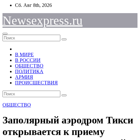
Перейти
Сб. Авг 8th, 2026
к
содержимому
Newsexpress.ru
В МИРЕ
В РОССИИ
ОБЩЕСТВО
ПОЛИТИКА
АРМИЯ
ПРОИСШЕСТВИЯ
ОБЩЕСТВО
Заполярный аэродром Тикси
открывается к приему