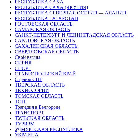
РЕСПУБЛИКА САХА
РЕСПУБЛИКА САХА (ЯКУТИЯ)
РЕСПУБЛИКА СЕВЕРНАЯ ОСЕТИЯ — АЛАНИЯ
РЕСПУБЛИКА ТАТАРСТАН
РОСТОВСКАЯ ОБЛАСТЬ
САМАРСКАЯ ОБЛАСТЬ
САНКТ-ПЕТЕРБУРГ И ЛЕНИНГРАДСКАЯ ОБЛАСТЬ
САРАТОВСКАЯ ОБЛАСТЬ
САХАЛИНСКАЯ ОБЛАСТЬ
СВЕРДЛОВСКАЯ ОБЛАСТЬ
Свой взгляд
СИРИЯ
СПОРТ
СТАВРОПОЛЬСКИЙ КРАЙ
Страны СНГ
ТВЕРСКАЯ ОБЛАСТЬ
ТЕХНОЛОГИИ
ТОМСКАЯ ОБЛАСТЬ
ТОП
Трагедия в Белгороде
ТРАНСПОРТ
ТУЛЬСКАЯ ОБЛАСТЬ
ТУРИЗМ
УДМУРТСКАЯ РЕСПУБЛИКА
УКРАИНА