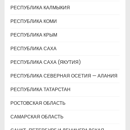
РЕСПУБЛИКА КАЛМЫКИЯ
РЕСПУБЛИКА КОМИ
РЕСПУБЛИКА КРЫМ
РЕСПУБЛИКА САХА
РЕСПУБЛИКА САХА (ЯКУТИЯ)
РЕСПУБЛИКА СЕВЕРНАЯ ОСЕТИЯ — АЛАНИЯ
РЕСПУБЛИКА ТАТАРСТАН
РОСТОВСКАЯ ОБЛАСТЬ
САМАРСКАЯ ОБЛАСТЬ