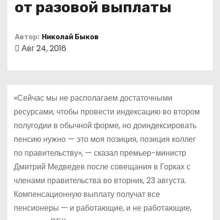
от разовой выплаты
о
м
у
Автор:
Николай Быков
Авг 24, 2016
«Сейчас мы не располагаем достаточными
ресурсами, чтобы провести индексацию во втором
полугодии в обычной форме, но доиндексировать
пенсию нужно — это моя позиция, позиция коллег
по правительству», — сказал премьер-министр
Дмитрий Медведев после совещания в Горках с
членами правительства во вторник, 23 августа.
Компенсационную выплату получат все
пенсионеры — и работающие, и не работающие,