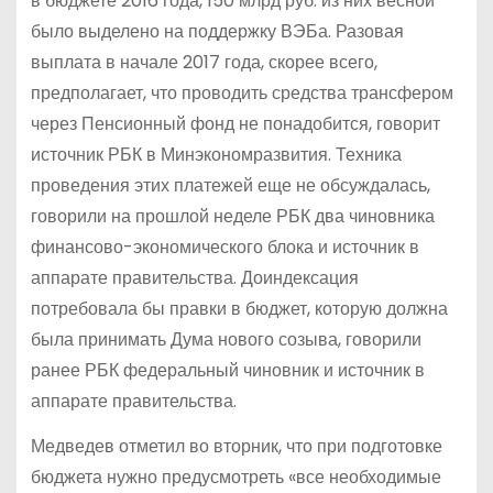
в бюджете 2016 года, 150 млрд руб. из них весной
было выделено на поддержку ВЭБа. Разовая
выплата в начале 2017 года, скорее всего,
предполагает, что проводить средства трансфером
через Пенсионный фонд не понадобится, говорит
источник РБК в Минэкономразвития. Техника
проведения этих платежей еще не обсуждалась,
говорили на прошлой неделе РБК два чиновника
финансово-экономического блока и источник в
аппарате правительства. Доиндексация
потребовала бы правки в бюджет, которую должна
была принимать Дума нового созыва, говорили
ранее РБК федеральный чиновник и источник в
аппарате правительства.
Медведев отметил во вторник, что при подготовке
бюджета нужно предусмотреть «все необходимые