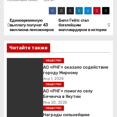
Единовременную
Билл Гейтс стал
Н
выплату получат 43
богатейшим
миллиона пенсионеров
миллиардером в истории
а
в
Читайте также
и
ОБЩЕСТВО
г
АО «РНГ» оказало содействие
городу Мирному
а
Апр 1, 2026
ОБЩЕСТВО
ц
АО «РНГ» помогло селу
Беченча в Якутии
и
Янв 20, 2026
ОБЩЕСТВО
я
Награды сильнейшим: