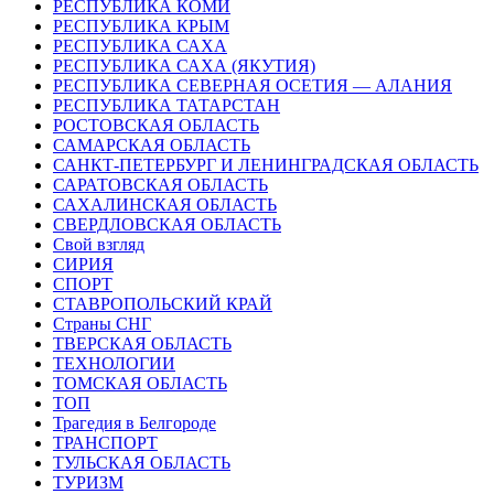
РЕСПУБЛИКА КОМИ
РЕСПУБЛИКА КРЫМ
РЕСПУБЛИКА САХА
РЕСПУБЛИКА САХА (ЯКУТИЯ)
РЕСПУБЛИКА СЕВЕРНАЯ ОСЕТИЯ — АЛАНИЯ
РЕСПУБЛИКА ТАТАРСТАН
РОСТОВСКАЯ ОБЛАСТЬ
САМАРСКАЯ ОБЛАСТЬ
САНКТ-ПЕТЕРБУРГ И ЛЕНИНГРАДСКАЯ ОБЛАСТЬ
САРАТОВСКАЯ ОБЛАСТЬ
САХАЛИНСКАЯ ОБЛАСТЬ
СВЕРДЛОВСКАЯ ОБЛАСТЬ
Свой взгляд
СИРИЯ
СПОРТ
СТАВРОПОЛЬСКИЙ КРАЙ
Страны СНГ
ТВЕРСКАЯ ОБЛАСТЬ
ТЕХНОЛОГИИ
ТОМСКАЯ ОБЛАСТЬ
ТОП
Трагедия в Белгороде
ТРАНСПОРТ
ТУЛЬСКАЯ ОБЛАСТЬ
ТУРИЗМ