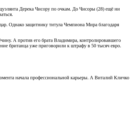
уэлянта Дерека Чисору по очкам. До Чисоры (28) ещё ни
аться.
ар. Однако защитнику титула Чемпиона Мира благодаря
ёчину. А против его брата Владимира, контролировавшего
ние британца уже приговорили к штрафу в 50 тысяч евро.
с момента начала профессиональной карьеры. А Виталий Кличко