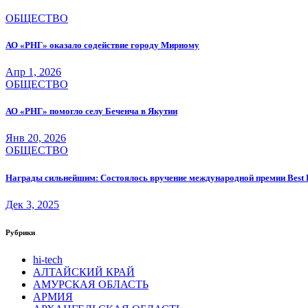
ОБЩЕСТВО
АО «РНГ» оказало содействие городу Мирному
Апр 1, 2026
ОБЩЕСТВО
АО «РНГ» помогло селу Беченча в Якутии
Янв 20, 2026
ОБЩЕСТВО
Награды сильнейшим: Состоялось вручение международной премии Best B
Дек 3, 2025
Рубрики
hi-tech
АЛТАЙСКИЙ КРАЙ
АМУРСКАЯ ОБЛАСТЬ
АРМИЯ