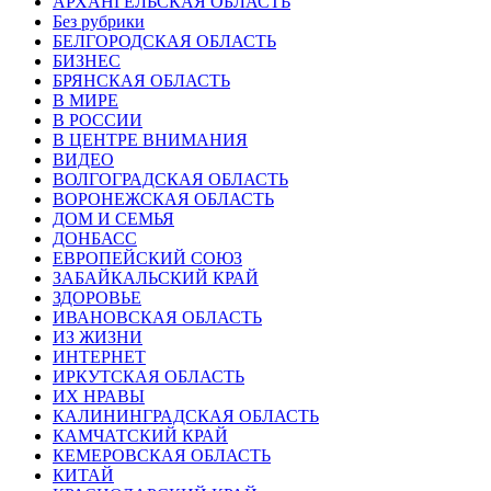
АРХАНГЕЛЬСКАЯ ОБЛАСТЬ
Без рубрики
БЕЛГОРОДСКАЯ ОБЛАСТЬ
БИЗНЕС
БРЯНСКАЯ ОБЛАСТЬ
В МИРЕ
В РОССИИ
В ЦЕНТРЕ ВНИМАНИЯ
ВИДЕО
ВОЛГОГРАДСКАЯ ОБЛАСТЬ
ВОРОНЕЖСКАЯ ОБЛАСТЬ
ДОМ И СЕМЬЯ
ДОНБАСС
ЕВРОПЕЙСКИЙ СОЮЗ
ЗАБАЙКАЛЬСКИЙ КРАЙ
ЗДОРОВЬЕ
ИВАНОВСКАЯ ОБЛАСТЬ
ИЗ ЖИЗНИ
ИНТЕРНЕТ
ИРКУТСКАЯ ОБЛАСТЬ
ИХ НРАВЫ
КАЛИНИНГРАДCКАЯ ОБЛАСТЬ
КАМЧАТСКИЙ КРАЙ
КЕМЕРОВСКАЯ ОБЛАСТЬ
КИТАЙ