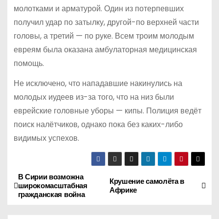
молотками и арматурой. Один из потерпевших
получил удар по затылку, другой-по верхней части
головы, а третий — по руке. Всем троим молодым
евреям была оказана амбулаторная медицинская
помощь.
Не исключено, что нападавшие накинулись на
молодых иудеев из-за того, что на низ были
еврейские головные уборы — кипы. Полиция ведёт
поиск налётчиков, однако пока без каких-либо
видимых успехов.
В Сирии возможна
Н
Крушение самолёта в
широкомасштабная
Африке
гражданская война
а