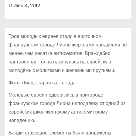
о
Июн 4, 2012
м
у
Трое молодых евреев стали в восточном
французском городе Лионе жертвами нападения не
менее, чем десятка антисемитов. Враждебно
настроенная толпа накинулась на еврейскую
молодёжь с молотками и железными прутьями.
Фото. Лион, старая часть года
Молодые евреи подверглись в пригороде
французском города Лиона неподалёку от одной из
еврейских школ жестокому антисемитскому
нападению.
Бандитствующие элементы были вооружены