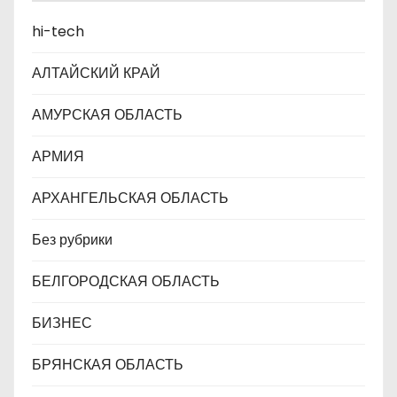
п
hi-tech
и
АЛТАЙСКИЙ КРАЙ
с
АМУРСКАЯ ОБЛАСТЬ
я
АРМИЯ
м
АРХАНГЕЛЬСКАЯ ОБЛАСТЬ
Без рубрики
БЕЛГОРОДСКАЯ ОБЛАСТЬ
БИЗНЕС
БРЯНСКАЯ ОБЛАСТЬ