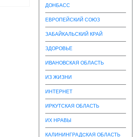
ДОНБАСС
ЕВРОПЕЙСКИЙ СОЮЗ
ЗАБАЙКАЛЬСКИЙ КРАЙ
ЗДОРОВЬЕ
ИВАНОВСКАЯ ОБЛАСТЬ
ИЗ ЖИЗНИ
ИНТЕРНЕТ
ИРКУТСКАЯ ОБЛАСТЬ
ИХ НРАВЫ
КАЛИНИНГРАДCКАЯ ОБЛАСТЬ