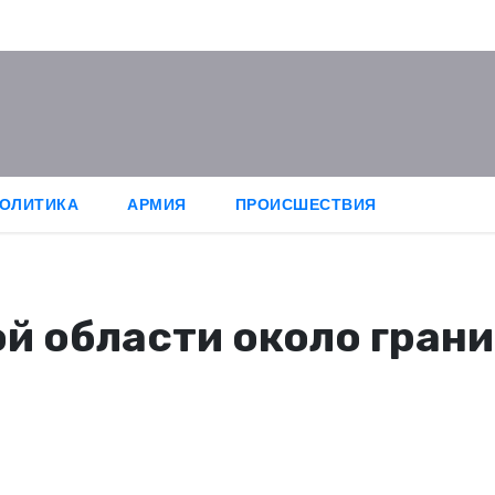
ОЛИТИКА
АРМИЯ
ПРОИСШЕСТВИЯ
ой области около гран