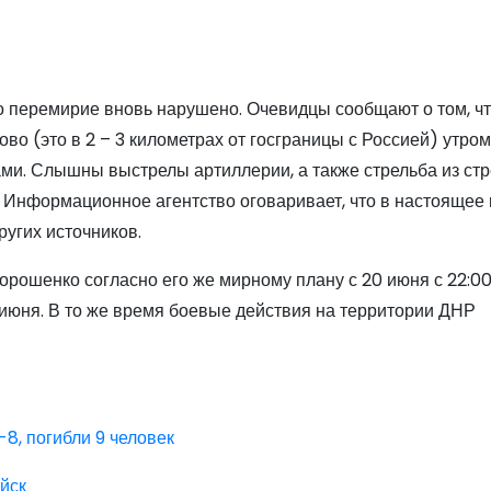
перемирие вновь нарушено. Очевидцы сообщают о том, чт
во (это в 2 – 3 километрах от госграницы с Россией) утром
ми. Слышны выстрелы артиллерии, а также стрельба из стр
. Информационное агентство оговаривает, что в настоящее
угих источников.
ошенко согласно его же мирному плану с 20 июня с 22:00
7 июня. В то же время боевые действия на территории ДНР
8, погибли 9 человек
ойск