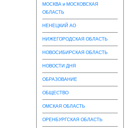
МОСКВА и МОСКОВСКАЯ
ОБЛАСТЬ
НЕНЕЦКИЙ АО
НИЖЕГОРОДСКАЯ ОБЛАСТЬ
НОВОСИБИРСКАЯ ОБЛАСТЬ
НОВОСТИ ДНЯ
ОБРАЗОВАНИЕ
ОБЩЕСТВО
ОМСКАЯ ОБЛАСТЬ
ОРЕНБУРГСКАЯ ОБЛАСТЬ