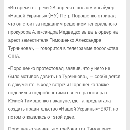
«Во время встречи 28 апреля с послом инсайдер
«Нашей Украины» (НУ) Петр Порошенко отрицал,
что он стоит за недавним решением генерального
прокурора Александра Медведко выдать ордер на
арест заместителя Тимошенко Александра
Турчинова», — говорится в телеграмме посольства
США.
«Порошенко протестовал, заявив, что у него не
было мотивов давить на Турчинова», — сообщается
в документе. В ходе встречи Порошенко также
поделился подробностями своего разговора с
Юлией Тимошенко накануне, где та предлагала
создать правительство «Нашей Украины»-БЮТ, но
потом отказалась от этой идеи.
Порошенко заявил, что требовал от Тимошенко