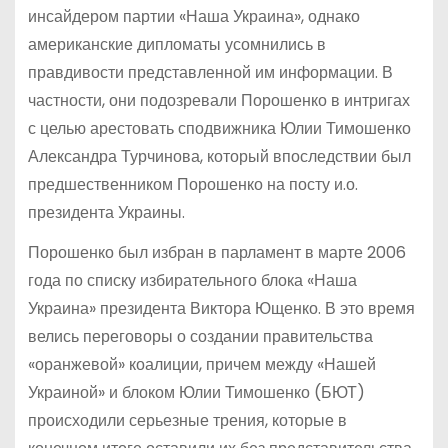
инсайдером партии «Наша Украина», однако
американские дипломаты усомнились в
правдивости представленной им информации. В
частности, они подозревали Порошенко в интригах
с целью арестовать сподвижника Юлии Тимошенко
Александра Турчинова, который впоследствии был
предшественником Порошенко на посту и.о.
президента Украины.
Порошенко был избран в парламент в марте 2006
года по списку избирательного блока «Наша
Украина» президента Виктора Ющенко. В это время
велись переговоры о создании правительства
«оранжевой» коалиции, причем между «Нашей
Украиной» и блоком Юлии Тимошенко (БЮТ)
происходили серьезные трения, которые в