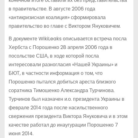
конечном итоге оставили их без представительства
в правительстве. В августе 2006 года
«антикризисная коалиция» сформировала
правительство во главе с Виктором Януковичем.
В документе WikiLeaks описывается встреча посла
Хербста с Порошенко 28 апреля 2006 года в
посольстве США, в ходе которой посла
интересовали разногласия «Нашей Украины» и
БЮТ, в частности информация о том, что
Порошенко пытался добиться ареста близкого
соратника Тимошенко Александра Турчинова.
Турчинов был назначен и.о. президента Украины в
феврале 2014 года после насильственного
свержения президента Виктора Януковича и в этом
качестве работал до инаугурации Порошенко 7
июня 2014.