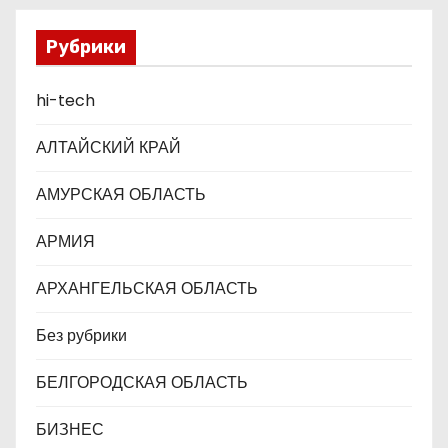
а
Рубрики
п
hi-tech
и
с
АЛТАЙСКИЙ КРАЙ
я
АМУРСКАЯ ОБЛАСТЬ
м
АРМИЯ
АРХАНГЕЛЬСКАЯ ОБЛАСТЬ
Без рубрики
БЕЛГОРОДСКАЯ ОБЛАСТЬ
БИЗНЕС