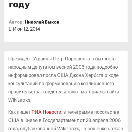
году
о
м
у
Автор:
Николай Быков
Июн 12, 2014
Президент Украины Петр Порошенко в бытность
народным депутатом весной 2006 года подробно
информировал посла США Джона Хербста о ходе
консультаций по формированию коалиционного
правительства, свидетельствуют материалы сайта
WikiLeaks.
Как пишет
РИА Новости
, в телеграмме посольства
США в Киеве в Госдепартамент от 28 апреля 2006
года, опубликованной WikiLeaks, Порошенко назван