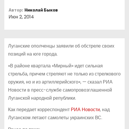
о
Автор:
Николай Быков
м
Июн 2, 2014
у
Луганские ополченцы заявили об обстреле своих
позиций на юге города.
«В районе квартала «Мирный» идет сильная
стрельба, причем стреляют не только из стрелкового
оружия, но и из артиллерийского», — сказал РИА
Новости в пресс-службе самопровозглашенной
Луганской народной републики.
Как передает корреспондент
РИА Новости
, над
Луганском летают самолеты украинских ВС.