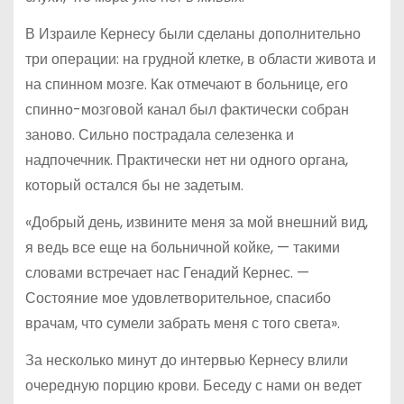
В Израиле Кернесу были сделаны дополнительно
три операции: на грудной клетке, в области живота и
на спинном мозге. Как отмечают в больнице, его
спинно-мозговой канал был фактически собран
заново. Сильно пострадала селезенка и
надпочечник. Практически нет ни одного органа,
который остался бы не задетым.
«Добрый день, извините меня за мой внешний вид,
я ведь все еще на больничной койке, — такими
словами встречает нас Генадий Кернес. —
Состояние мое удовлетворительное, спасибо
врачам, что сумели забрать меня с того света».
За несколько минут до интервью Кернесу влили
очередную порцию крови. Беседу с нами он ведет