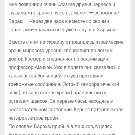
мне позвонили очень близкие друзья Кернеса и
сказали, что срочно нужен самолет, — вспоминает
Барак. — Через два часа я вместе со своими
коллегами-врачами был уже на пути в Харьков».
Вместе с ним на Украину отправились израильские
врачи мирового уровня: специалист по легким
доктор Кремер и специалист по реанимации
профессор Амихай. Уже в полете они связались с
харьковской больницей, откуда приходили
тревожные сообщения. Острый геморрагический
шок (сильная потеря крови) практически не
оставлял шансов. За первые часы, находясь в
бессознательном состоянии, Кернес потерял около
четырех литров крови.
По словам Барака, прибыв в Харьков, в целях
безопасности поставил условие: из-за сложной