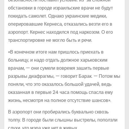
обстановки в городе израильские врачи не будут
покидать самолет. Однако украинские медики,
оперировавшие Кернеса, отказались везти его в
аэропорт. Кернес находился под наркозом. О его
транспортировке не могло быть и речи.
«В конечном итоге нам пришлось приехать в
больницу, и надо отдать должное харьковским
врачам, — они сумели вовремя зашить первые
разрывы диафрагмы, — говорит Барак. — Потом мы
поняли, что это оказалось большой удачей, ведь
оказанная в первые 24 часа помощь спасла ему
жизнь, несмотря на полное отсутствие шансов».
В аэропорт они пробирались буквально сквозь
толпу. В городе были слышны выстрелы, поползли
слухи, что мэра уже нет в живых.