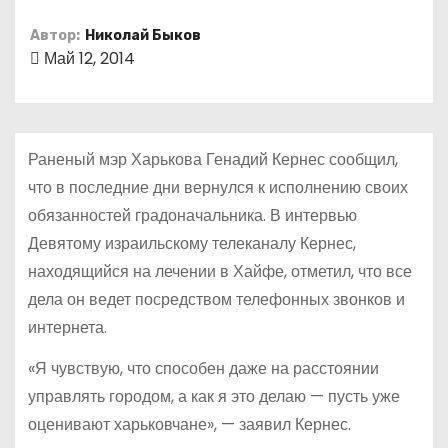
о
Автор:
Николай Быков
м
Май 12, 2014
у
Раненый мэр Харькова Генадий Кернес сообщил,
что в последние дни вернулся к исполнению своих
обязанностей градоначальника. В интервью
Девятому израильскому телеканалу Кернес,
находящийся на лечении в Хайфе, отметил, что все
дела он ведет посредством телефонных звонков и
интернета.
«Я чувствую, что способен даже на расстоянии
управлять городом, а как я это делаю — пусть уже
оценивают харьковчане», — заявил Кернес.