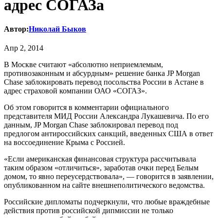
адрес СОГАЗа
Автор:
Николай Быков
Апр 2, 2014
В Москве считают «абсолютно неприемлемым,
противозаконным и абсурдным» решение банка JP Morgan
Chase заблокировать перевод посольства России в Астане в
адрес страховой компании ОАО «СОГАЗ».
Об этом говорится в комментарии официального
представителя МИД России Александра Лукашевича. По его
данным, JP Morgan Chase заблокировал перевод под
предлогом антироссийских санкций, введенных США в ответ
на воссоединение Крыма с Россией.
«Если американская финансовая структура рассчитывала
таким образом «отличиться», заработав очки перед Белым
домом, то явно переусердствовала», — говорится в заявлении,
опубликованном на сайте внешнеполитического ведомства.
Российские дипломаты подчеркнули, что любые враждебные
действия против российской дипмиссии не только