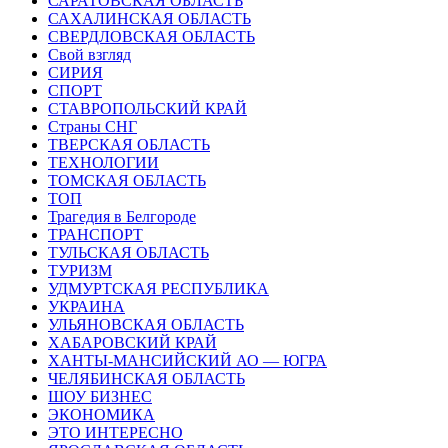
САРАТОВСКАЯ ОБЛАСТЬ
САХАЛИНСКАЯ ОБЛАСТЬ
СВЕРДЛОВСКАЯ ОБЛАСТЬ
Свой взгляд
СИРИЯ
СПОРТ
СТАВРОПОЛЬСКИЙ КРАЙ
Страны СНГ
ТВЕРСКАЯ ОБЛАСТЬ
ТЕХНОЛОГИИ
ТОМСКАЯ ОБЛАСТЬ
ТОП
Трагедия в Белгороде
ТРАНСПОРТ
ТУЛЬСКАЯ ОБЛАСТЬ
ТУРИЗМ
УДМУРТСКАЯ РЕСПУБЛИКА
УКРАИНА
УЛЬЯНОВСКАЯ ОБЛАСТЬ
ХАБАРОВСКИЙ КРАЙ
ХАНТЫ-МАНСИЙСКИЙ АО — ЮГРА
ЧЕЛЯБИНСКАЯ ОБЛАСТЬ
ШОУ БИЗНЕС
ЭКОНОМИКА
ЭТО ИНТЕРЕСНО