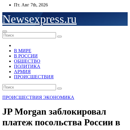
Перейти
Пт. Авг 7th, 2026
к
содержимому
Newsexpress.ru
В МИРЕ
В РОССИИ
ОБЩЕСТВО
ПОЛИТИКА
АРМИЯ
ПРОИСШЕСТВИЯ
ПРОИСШЕСТВИЯ
ЭКОНОМИКА
JP Morgan заблокировал
платеж посольства России в