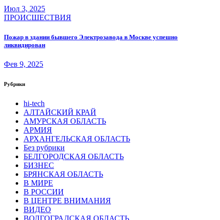
Июл 3, 2025
ПРОИСШЕСТВИЯ
Пожар в здании бывшего Электрозавода в Москве успешно
ликвидирован
Фев 9, 2025
Рубрики
hi-tech
АЛТАЙСКИЙ КРАЙ
АМУРСКАЯ ОБЛАСТЬ
АРМИЯ
АРХАНГЕЛЬСКАЯ ОБЛАСТЬ
Без рубрики
БЕЛГОРОДСКАЯ ОБЛАСТЬ
БИЗНЕС
БРЯНСКАЯ ОБЛАСТЬ
В МИРЕ
В РОССИИ
В ЦЕНТРЕ ВНИМАНИЯ
ВИДЕО
ВОЛГОГРАДСКАЯ ОБЛАСТЬ