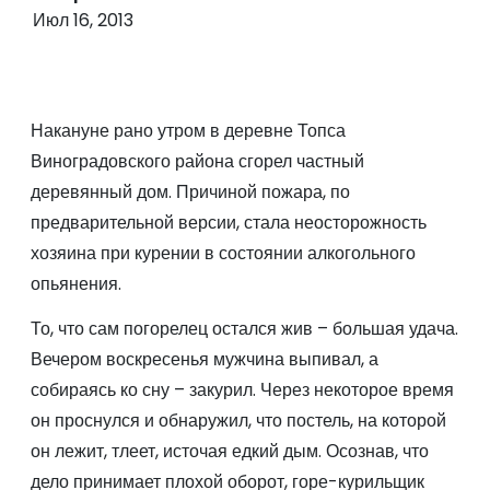
о
Июл 16, 2013
м
у
Накануне рано утром в деревне Топса
Виноградовского района сгорел частный
деревянный дом. Причиной пожара, по
предварительной версии, стала неосторожность
хозяина при курении в состоянии алкогольного
опьянения.
То, что сам погорелец остался жив – большая удача.
Вечером воскресенья мужчина выпивал, а
собираясь ко сну – закурил. Через некоторое время
он проснулся и обнаружил, что постель, на которой
он лежит, тлеет, источая едкий дым. Осознав, что
дело принимает плохой оборот, горе-курильщик