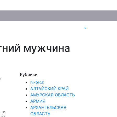
тний мужчина
Рубрики
и
hi-tech
АЛТАЙСКИЙ КРАЙ
АМУРСКАЯ ОБЛАСТЬ
АРМИЯ
АРХАНГЕЛЬСКАЯ
 на
ОБЛАСТЬ
аже