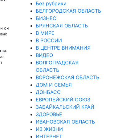
Без рубрики
БЕЛГОРОДСКАЯ ОБЛАСТЬ
БИЗНЕС
БРЯНСКАЯ ОБЛАСТЬ
ли он
В МИРЕ
нено
В РОССИИ
В ЦЕНТРЕ ВНИМАНИЯ
тся.
ВИДЕО
же
ВОЛГОГРАДСКАЯ
ет
ОБЛАСТЬ
ВОРОНЕЖСКАЯ ОБЛАСТЬ
ДОМ И СЕМЬЯ
ДОНБАСС
ЕВРОПЕЙСКИЙ СОЮЗ
ЗАБАЙКАЛЬСКИЙ КРАЙ
ЗДОРОВЬЕ
ИВАНОВСКАЯ ОБЛАСТЬ
ИЗ ЖИЗНИ
ИНТЕРНЕТ