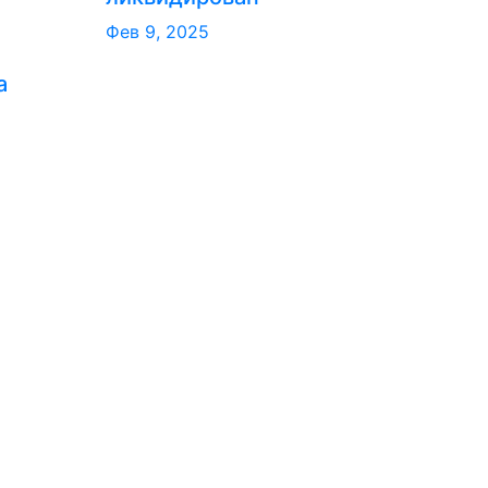
Фев 9, 2025
а