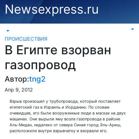
Перейти
Newsexpress.ru
к
содержимому
ПРОИСШЕСТВИЯ
В Египте взорван
газопровод
Автор:
tng2
Апр 9, 2012
Взрыв произошел у трубопровода, который поставляет
египетский газ в Израиль и Иорданию. По словам
очевидцев, это были вооруженные люди в масках на двух
машинах. Они вырыли яму возле газопровода в районе
Аль-Мидан, недалеко от севера Синая город Эль-Ариш,
расположили внутри взрывчатку и взорвали его.