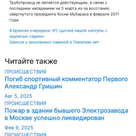
Трубопровод не является действующим, в связи с
последним нападением на 5 марта из-за восстания,
свергнутого президента Хосни Мубарака в феврале 2011
года.
Навигация
В Брянске очередное ЧП: Цыгане нашли капсулы с
надписью «зарин»
по
Шансов у засыпанных лавиной в Гималаях нет
записям
Читайте также
ПРОИСШЕСТВИЯ
Погиб спортивный комментатор Первого
Александр Гришин
Авг 5, 2025
ПРОИСШЕСТВИЯ
Пожар в здании бывшего Электрозавода
в Москве успешно ликвидирован
Фев 9, 2025
ПРОИСШЕСТВИЯ