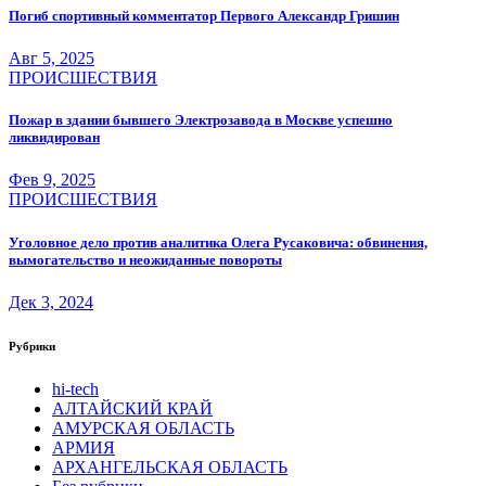
Погиб спортивный комментатор Первого Александр Гришин
Авг 5, 2025
ПРОИСШЕСТВИЯ
Пожар в здании бывшего Электрозавода в Москве успешно
ликвидирован
Фев 9, 2025
ПРОИСШЕСТВИЯ
Уголовное дело против аналитика Олега Русаковича: обвинения,
вымогательство и неожиданные повороты
Дек 3, 2024
Рубрики
hi-tech
АЛТАЙСКИЙ КРАЙ
АМУРСКАЯ ОБЛАСТЬ
АРМИЯ
АРХАНГЕЛЬСКАЯ ОБЛАСТЬ