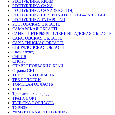
РЕСПУБЛИКА КРЫМ
РЕСПУБЛИКА САХА
РЕСПУБЛИКА САХА (ЯКУТИЯ)
РЕСПУБЛИКА СЕВЕРНАЯ ОСЕТИЯ — АЛАНИЯ
РЕСПУБЛИКА ТАТАРСТАН
РОСТОВСКАЯ ОБЛАСТЬ
САМАРСКАЯ ОБЛАСТЬ
САНКТ-ПЕТЕРБУРГ И ЛЕНИНГРАДСКАЯ ОБЛАСТЬ
САРАТОВСКАЯ ОБЛАСТЬ
САХАЛИНСКАЯ ОБЛАСТЬ
СВЕРДЛОВСКАЯ ОБЛАСТЬ
Свой взгляд
СИРИЯ
СПОРТ
СТАВРОПОЛЬСКИЙ КРАЙ
Страны СНГ
ТВЕРСКАЯ ОБЛАСТЬ
ТЕХНОЛОГИИ
ТОМСКАЯ ОБЛАСТЬ
ТОП
Трагедия в Белгороде
ТРАНСПОРТ
ТУЛЬСКАЯ ОБЛАСТЬ
ТУРИЗМ
УДМУРТСКАЯ РЕСПУБЛИКА