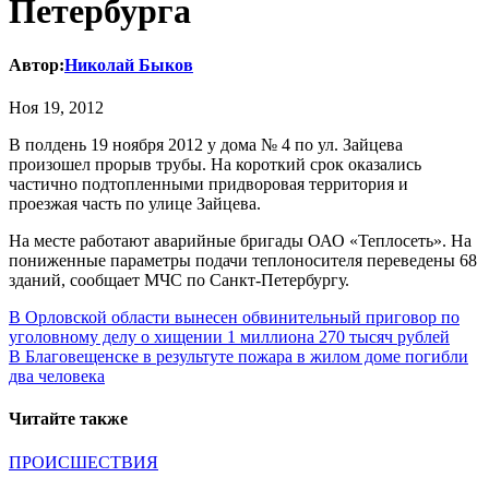
Петербурга
Автор:
Николай Быков
Ноя 19, 2012
В полдень 19 ноября 2012 у дома № 4 по ул. Зайцева
произошел прорыв трубы. На короткий срок оказались
частично подтопленными придворовая территория и
проезжая часть по улице Зайцева.
На месте работают аварийные бригады ОАО «Теплосеть». На
пониженные параметры подачи теплоносителя переведены 68
зданий, сообщает МЧС по Санкт-Петербургу.
Навигация
В Орловской области вынесен обвинительный приговор по
уголовному делу о хищении 1 миллиона 270 тысяч рублей
по
В Благовещенске в результуте пожара в жилом доме погибли
записям
два человека
Читайте также
ПРОИСШЕСТВИЯ