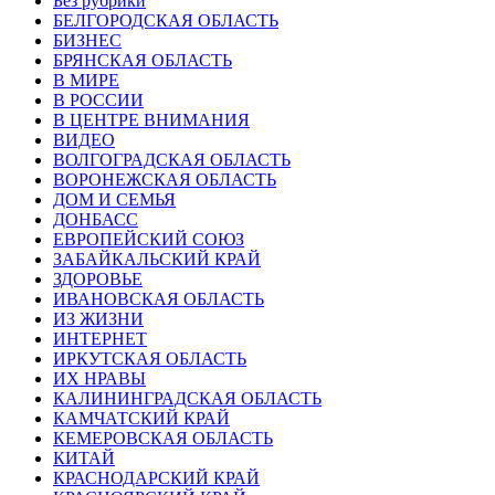
Без рубрики
БЕЛГОРОДСКАЯ ОБЛАСТЬ
БИЗНЕС
БРЯНСКАЯ ОБЛАСТЬ
В МИРЕ
В РОССИИ
В ЦЕНТРЕ ВНИМАНИЯ
ВИДЕО
ВОЛГОГРАДСКАЯ ОБЛАСТЬ
ВОРОНЕЖСКАЯ ОБЛАСТЬ
ДОМ И СЕМЬЯ
ДОНБАСС
ЕВРОПЕЙСКИЙ СОЮЗ
ЗАБАЙКАЛЬСКИЙ КРАЙ
ЗДОРОВЬЕ
ИВАНОВСКАЯ ОБЛАСТЬ
ИЗ ЖИЗНИ
ИНТЕРНЕТ
ИРКУТСКАЯ ОБЛАСТЬ
ИХ НРАВЫ
КАЛИНИНГРАДCКАЯ ОБЛАСТЬ
КАМЧАТСКИЙ КРАЙ
КЕМЕРОВСКАЯ ОБЛАСТЬ
КИТАЙ
КРАСНОДАРСКИЙ КРАЙ