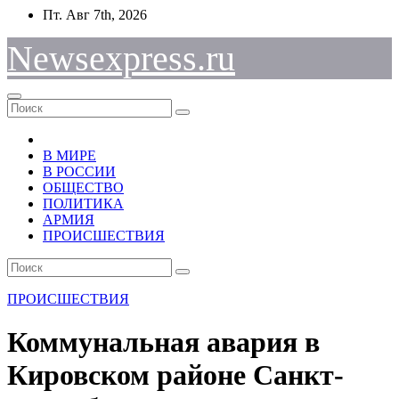
Перейти
Пт. Авг 7th, 2026
к
содержимому
Newsexpress.ru
В МИРЕ
В РОССИИ
ОБЩЕСТВО
ПОЛИТИКА
АРМИЯ
ПРОИСШЕСТВИЯ
ПРОИСШЕСТВИЯ
Коммунальная авария в
Кировском районе Санкт-