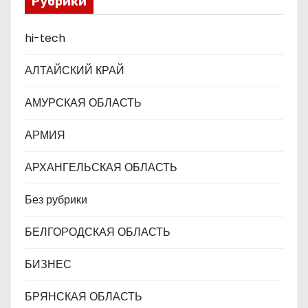
Рубрики
п
hi-tech
и
с
АЛТАЙСКИЙ КРАЙ
я
АМУРСКАЯ ОБЛАСТЬ
м
АРМИЯ
АРХАНГЕЛЬСКАЯ ОБЛАСТЬ
Без рубрики
БЕЛГОРОДСКАЯ ОБЛАСТЬ
БИЗНЕС
БРЯНСКАЯ ОБЛАСТЬ