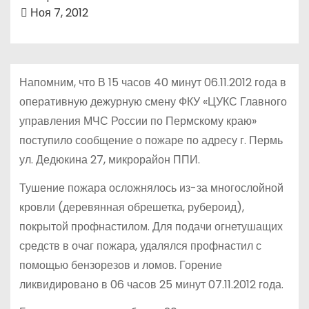
о
Ноя 7, 2012
м
у
Напомним, что В 15 часов 40 минут 06.11.2012 года в
оперативную дежурную смену ФКУ «ЦУКС Главного
управления МЧС России по Пермскому краю»
поступило сообщение о пожаре по адресу г. Пермь
ул. Дедюкина 27, микрорайон ППИ.
Тушение пожара осложнялось из-за многослойной
кровли (деревянная обрешетка, рубероид),
покрытой профнастилом. Для подачи огнетушащих
средств в очаг пожара, удалялся профнастил с
помощью бензорезов и ломов. Горение
ликвидировано в 06 часов 25 минут 07.11.2012 года.