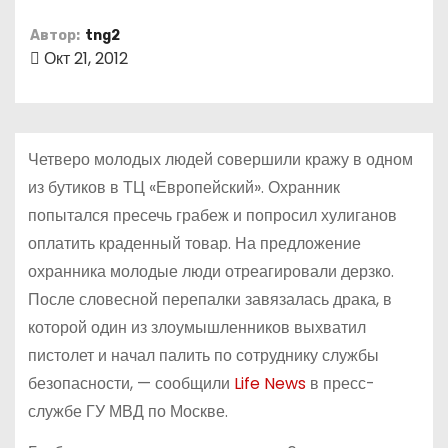
о
Автор:
tng2
м
Окт 21, 2012
у
Четверо молодых людей совершили кражу в одном
из бутиков в ТЦ «Европейский». Охранник
попытался пресечь грабеж и попросил хулиганов
оплатить краденный товар. На предложение
охранника молодые люди отреагировали дерзко.
После словесной перепалки завязалась драка, в
которой один из злоумышленников выхватил
пистолет и начал палить по сотруднику службы
безопасности, — сообщили
Life News
в пресс-
службе ГУ МВД по Москве.