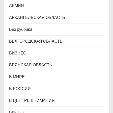
АРМИЯ
м
АРХАНГЕЛЬСКАЯ ОБЛАСТЬ
Без рубрики
БЕЛГОРОДСКАЯ ОБЛАСТЬ
БИЗНЕС
БРЯНСКАЯ ОБЛАСТЬ
В МИРЕ
В РОССИИ
В ЦЕНТРЕ ВНИМАНИЯ
ВИДЕО