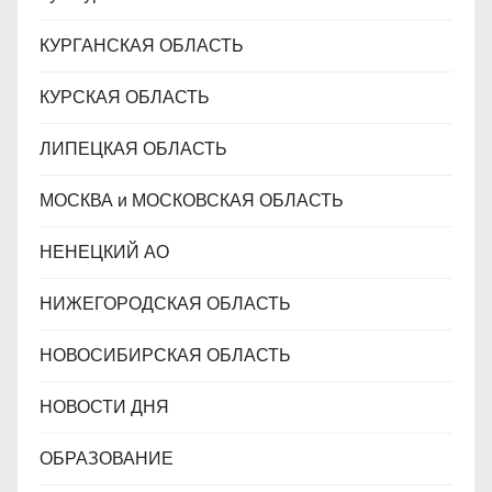
КУРГАНСКАЯ ОБЛАСТЬ
КУРСКАЯ ОБЛАСТЬ
ЛИПЕЦКАЯ ОБЛАСТЬ
МОСКВА и МОСКОВСКАЯ ОБЛАСТЬ
НЕНЕЦКИЙ АО
НИЖЕГОРОДСКАЯ ОБЛАСТЬ
НОВОСИБИРСКАЯ ОБЛАСТЬ
НОВОСТИ ДНЯ
ОБРАЗОВАНИЕ