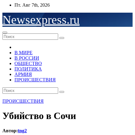
Перейти
Пт. Авг 7th, 2026
к
содержимому
Newsexpress.ru
В МИРЕ
В РОССИИ
ОБЩЕСТВО
ПОЛИТИКА
АРМИЯ
ПРОИСШЕСТВИЯ
ПРОИСШЕСТВИЯ
Убийство в Сочи
Автор:
tng2