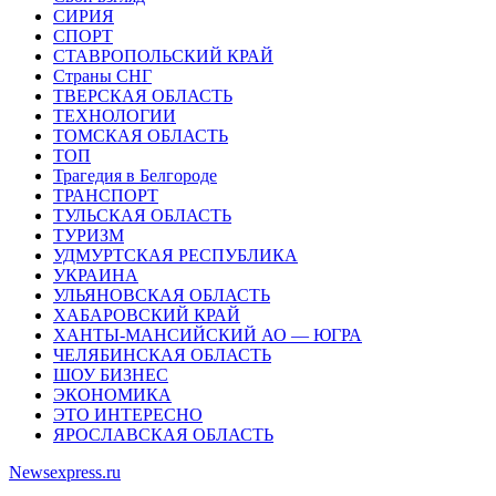
СИРИЯ
СПОРТ
СТАВРОПОЛЬСКИЙ КРАЙ
Страны СНГ
ТВЕРСКАЯ ОБЛАСТЬ
ТЕХНОЛОГИИ
ТОМСКАЯ ОБЛАСТЬ
ТОП
Трагедия в Белгороде
ТРАНСПОРТ
ТУЛЬСКАЯ ОБЛАСТЬ
ТУРИЗМ
УДМУРТСКАЯ РЕСПУБЛИКА
УКРАИНА
УЛЬЯНОВСКАЯ ОБЛАСТЬ
ХАБАРОВСКИЙ КРАЙ
ХАНТЫ-МАНСИЙСКИЙ АО — ЮГРА
ЧЕЛЯБИНСКАЯ ОБЛАСТЬ
ШОУ БИЗНЕС
ЭКОНОМИКА
ЭТО ИНТЕРЕСНО
ЯРОСЛАВСКАЯ ОБЛАСТЬ
Newsexpress.ru