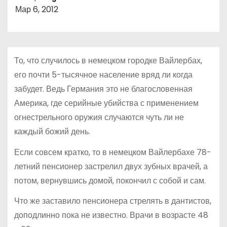
о
Мар 6, 2012
м
у
То, что случилось в немецком городке Вайлербах,
его почти 5-тысячное население вряд ли когда
забудет. Ведь Германия это не благословенная
Америка, где серийные убийства с применением
огнестрельного оружия случаются чуть ли не
каждый божий день.
Если совсем кратко, то в немецком Вайлербахе 78-
летний пенсионер застрелил двух зубных врачей, а
потом, вернувшись домой, покончил с собой и сам.
Что же заставило пенсионера стрелять в дантистов,
доподлинно пока не известно. Врачи в возрасте 48