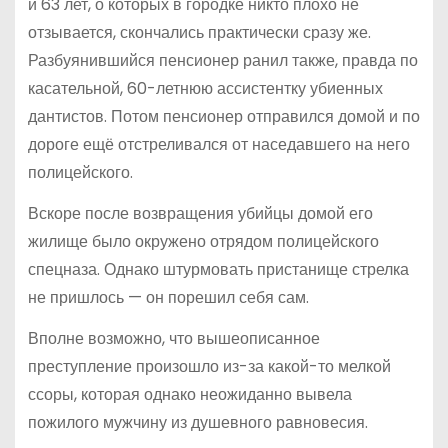
и 63 лет, о которых в городке никто плохо не
отзывается, скончались практически сразу же.
Разбуянившийся пенсионер ранил также, правда по
касательной, 60-летнюю ассистентку убиенных
дантистов. Потом пенсионер отправился домой и по
дороге ещё отстреливался от наседавшего на него
полицейского.
Вскоре после возвращения убийцы домой его
жилище было окружено отрядом полицейского
спецназа. Однако штурмовать пристанище стрелка
не пришлось — он порешил себя сам.
Вполне возможно, что вышеописанное
преступление произошло из-за какой-то мелкой
ссоры, которая однако неожиданно вывела
пожилого мужчину из душевного равновесия.