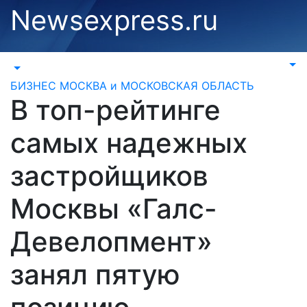
Перейти
Newsexpress.ru
к
содержимому
БИЗНЕС
МОСКВА и МОСКОВСКАЯ ОБЛАСТЬ
В топ-рейтинге
самых надежных
застройщиков
Москвы «Галс-
Девелопмент»
занял пятую