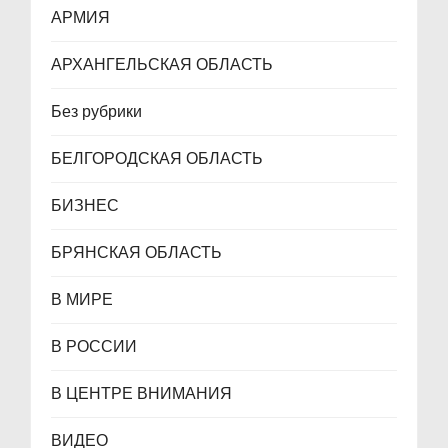
я
АРМИЯ
м
АРХАНГЕЛЬСКАЯ ОБЛАСТЬ
Без рубрики
БЕЛГОРОДСКАЯ ОБЛАСТЬ
БИЗНЕС
БРЯНСКАЯ ОБЛАСТЬ
В МИРЕ
В РОССИИ
В ЦЕНТРЕ ВНИМАНИЯ
ВИДЕО