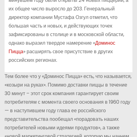
минувшем году были открыты 24 новых пиццерии, а
их общее число выросло до 203. Генеральный
директор компании Мустафа Озгул отметил, что
большая часть и новых, и действующих точек
зафиксированы в столице и в московской области,
однако выразил твердое намерение «
Доминос
Пицца
» расширять свое присутствие в других
российских регионах.
Тем более что у «Доминос Пицца» есть, что называется,
«козыри на руках». Помимо доставки пиццы в течение
30 минут – этот срок компания гарантирует своим
потребителям с момента своего основания в 1960 году
— в наступившем году глава ее российского
представительства пообещал «порадовать наших
потребителей новыми идеями продуктов», а также
«новой маркетинговой стратегией, которую мы начнем