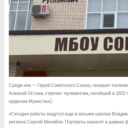
Среди них — Герой Советского Союза, генерал-полков
Алексей Остаев, стрелок-пулеметчик, погибший в 2012 
орденом Мужества).
«Сегодня работы ведутся еще в восьми школах Владика
региона Сергей Меняйло. Портреты наносят в рамках ф