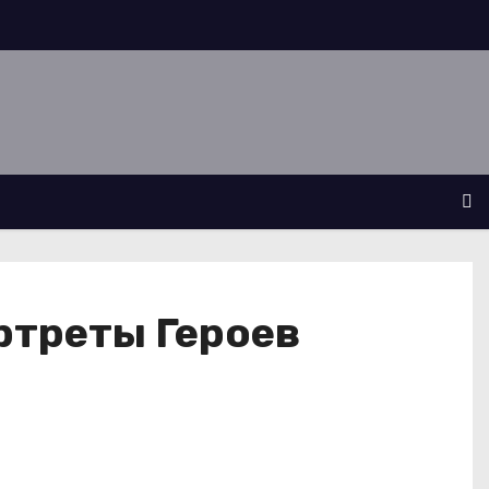
ртреты Героев