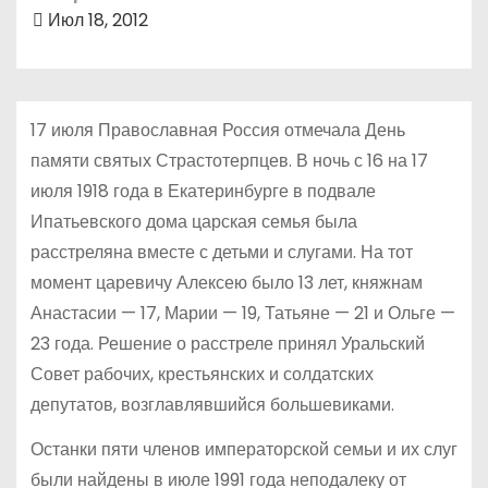
о
Июл 18, 2012
м
у
17 июля Православная Россия отмечала День
памяти святых Страстотерпцев. В ночь с 16 на 17
июля 1918 года в Екатеринбурге в подвале
Ипатьевского дома царская семья была
расстреляна вместе с детьми и слугами. На тот
момент царевичу Алексею было 13 лет, княжнам
Анастасии — 17, Марии — 19, Татьяне — 21 и Ольге —
23 года. Решение о расстреле принял Уральский
Совет рабочих, крестьянских и солдатских
депутатов, возглавлявшийся большевиками.
Останки пяти членов императорской семьи и их слуг
были найдены в июле 1991 года неподалеку от