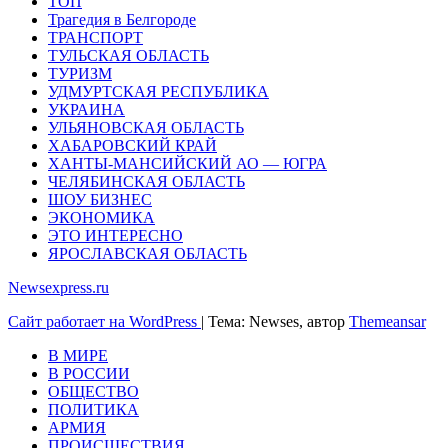
ТОП
Трагедия в Белгороде
ТРАНСПОРТ
ТУЛЬСКАЯ ОБЛАСТЬ
ТУРИЗМ
УДМУРТСКАЯ РЕСПУБЛИКА
УКРАИНА
УЛЬЯНОВСКАЯ ОБЛАСТЬ
ХАБАРОВСКИЙ КРАЙ
ХАНТЫ-МАНСИЙСКИЙ АО — ЮГРА
ЧЕЛЯБИНСКАЯ ОБЛАСТЬ
ШОУ БИЗНЕС
ЭКОНОМИКА
ЭТО ИНТЕРЕСНО
ЯРОСЛАВСКАЯ ОБЛАСТЬ
Newsexpress.ru
Сайт работает на WordPress
|
Тема: Newses, автор
Themeansar
В МИРЕ
В РОССИИ
ОБЩЕСТВО
ПОЛИТИКА
АРМИЯ
ПРОИСШЕСТВИЯ