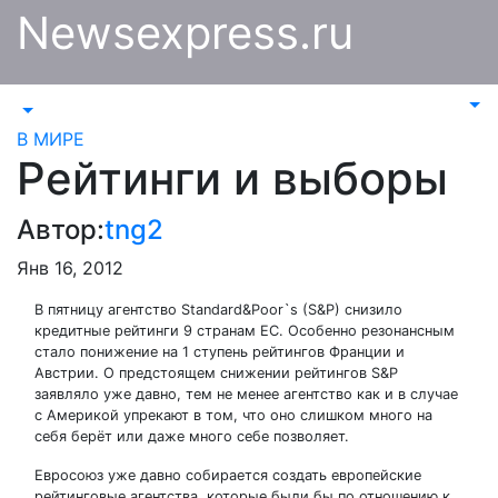
Перейти
Newsexpress.ru
к
содержимому
В МИРЕ
Рейтинги и выборы
Автор:
tng2
Янв 16, 2012
В пятницу агентство Standard&Poor`s (S&P) cнизило
кредитные рейтинги 9 странам ЕС. Особенно резонансным
стало понижение на 1 ступень рейтингов Франции и
Австрии. О предстоящем снижении рейтингов S&P
заявляло уже давно, тем не менее агентство как и в случае
с Америкой упрекают в том, что оно слишком много на
себя берёт или даже много себе позволяет.
Евросоюз уже давно собирается создать европейские
рейтинговые агентства, которые были бы по отношению к