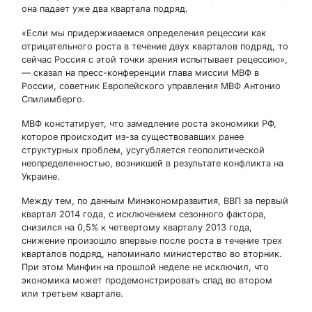
она падает уже два квартала подряд.
«Если мы придерживаемся определения рецессии как
отрицательного роста в течение двух кварталов подряд, то
сейчас Россия с этой точки зрения испытывает рецессию»,
— сказал на пресс-конференции глава миссии МВФ в
России, советник Европейского управления МВФ Антонио
Спилимберго.
МВФ констатирует, что замедление роста экономики РФ,
которое происходит из-за существовавших ранее
структурных проблем, усугубляется геополитической
неопределенностью, возникшей в результате конфликта на
Украине.
Между тем, по данным Минэкономразвития, ВВП за первый
квартал 2014 года, с исключением сезонного фактора,
снизился на 0,5% к четвертому кварталу 2013 года,
снижение произошло впервые после роста в течение трех
кварталов подряд, напоминало министерство во вторник.
При этом Минфин на прошлой неделе не исключил, что
экономика может продемонстрировать спад во втором
или третьем квартале.