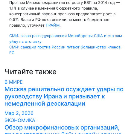
Прогноз Минэкономразвития по росту ВВП на 2014 год —
1,1% в случае изменения бюджетного правила,
консервативный вариант прогноза предполагает рост в
0,5%. Власти РФ пока решили не менять бюджетное
правило, уточняет
ПРАЙМ
.
Навигация
СМИ: глава разведуправления Минобороны США и его зам
уйдут в отставку
по
СМИ: санкции против России пугают большинство членов
ЕС
записям
Читайте также
В МИРЕ
Москва решительно осуждает удары по
руководству Ирана и призывает к
немедленной деэскалации
Мар 2, 2026
ЭКОНОМИКА
Обзор микрофинансовых организаций,