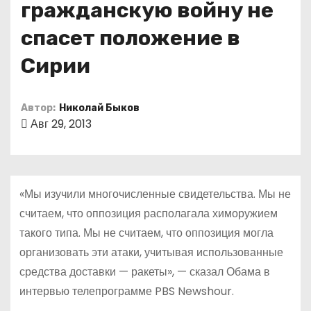
гражданскую войну не
о
м
спасет положение в
у
Сирии
Автор:
Николай Быков
Авг 29, 2013
«Мы изучили многочисленные свидетельства. Мы не
считаем, что оппозиция располагала химоружием
такого типа. Мы не считаем, что оппозиция могла
организовать эти атаки, учитывая использованные
средства доставки — ракеты», — сказал Обама в
интервью телепрограмме PBS Newshour.