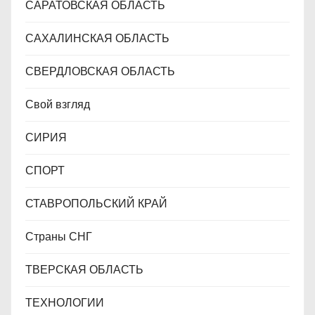
САРАТОВСКАЯ ОБЛАСТЬ
САХАЛИНСКАЯ ОБЛАСТЬ
СВЕРДЛОВСКАЯ ОБЛАСТЬ
Свой взгляд
СИРИЯ
СПОРТ
СТАВРОПОЛЬСКИЙ КРАЙ
Страны СНГ
ТВЕРСКАЯ ОБЛАСТЬ
ТЕХНОЛОГИИ