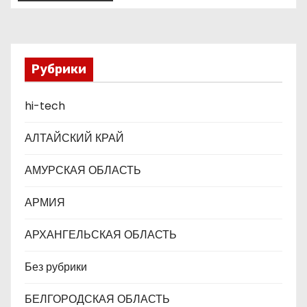
а
п
Рубрики
и
с
hi-tech
я
АЛТАЙСКИЙ КРАЙ
м
АМУРСКАЯ ОБЛАСТЬ
АРМИЯ
АРХАНГЕЛЬСКАЯ ОБЛАСТЬ
Без рубрики
БЕЛГОРОДСКАЯ ОБЛАСТЬ