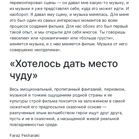
перемонтировал сцены — он давал мне какую-то музыку, и
из музыки я уже представлял себе, куда это может идти. И
наоборот. Я давал ему сцену, и музыка менялась. Для меня
это был один из самых интересных моментов во всем
процессе создания фильма. Для нас обоих это был первый
такой опыт, и мы открыли для себя многое. Ты говоришь
«веселее» или «романтичнее» или «больше грусти»,
меняется музыка, и с нею меняется фильм. Музыка от него
совершенно неотделима».
«Хотелось дать место
чуду»
Весь эмоциональный, пропитанный фантазией, лиризмом,
музыкой и тонким ощущением родной страны и ее
культуры строй фильма покоится на заложенном в самой
сюжетной его предпосылке сказочной основе —
разлученные злым волшебством герои ищут друг друга,
пусть и не в сказочной, а насыщенной живой реальной
повседневностью среде.
Faraz Fesharaki