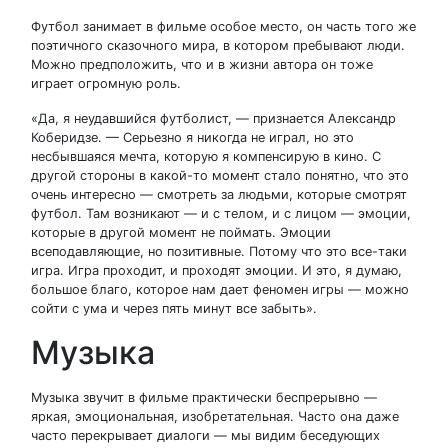
Футбол занимает в фильме особое место, он часть того же
поэтичного сказочного мира, в котором пребывают люди.
Можно предположить, что и в жизни автора он тоже
играет огромную роль.
«Да, я неудавшийся футболист, — признается Александр
Коберидзе. — Серьезно я никогда не играл, но это
несбывшаяся мечта, которую я компенсирую в кино. С
другой стороны в какой-то момент стало понятно, что это
очень интересно — смотреть за людьми, которые смотрят
футбол. Там возникают — и с телом, и с лицом — эмоции,
которые в другой момент не поймать. Эмоции
всеподавляющие, но позитивные. Потому что это все-таки
игра. Игра проходит, и проходят эмоции. И это, я думаю,
большое благо, которое нам дает феномен игры — можно
сойти с ума и через пять минут все забыть».
Музыка
Музыка звучит в фильме практически беспрерывно —
яркая, эмоциональная, изобретательная. Часто она даже
часто перекрывает диалоги — мы видим беседующих