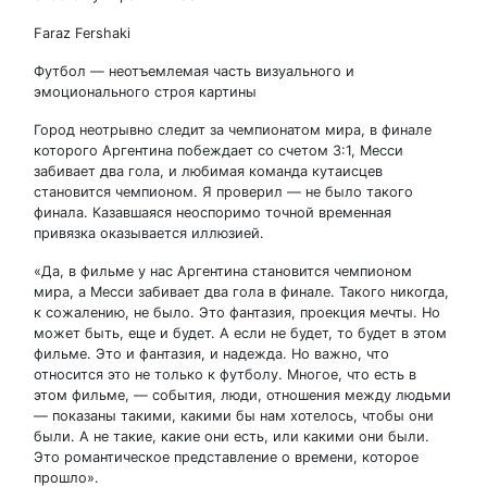
Faraz Fershaki
Футбол — неотъемлемая часть визуального и
эмоционального строя картины
Город неотрывно следит за чемпионатом мира, в финале
которого Аргентина побеждает со счетом 3:1, Месси
забивает два гола, и любимая команда кутаисцев
становится чемпионом. Я проверил — не было такого
финала. Казавшаяся неоспоримо точной временная
привязка оказывается иллюзией.
«Да, в фильме у нас Аргентина становится чемпионом
мира, а Месси забивает два гола в финале. Такого никогда,
к сожалению, не было. Это фантазия, проекция мечты. Но
может быть, еще и будет. А если не будет, то будет в этом
фильме. Это и фантазия, и надежда. Но важно, что
относится это не только к футболу. Многое, что есть в
этом фильме, — события, люди, отношения между людьми
— показаны такими, какими бы нам хотелось, чтобы они
были. А не такие, какие они есть, или какими они были.
Это романтическое представление о времени, которое
прошло».