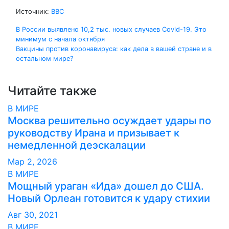
Источник:
BBC
Навигация
В России выявлено 10,2 тыс. новых случаев Covid-19. Это
минимум с начала октября
по
Вакцины против коронавируса: как дела в вашей стране и в
остальном мире?
записям
Читайте также
В МИРЕ
Москва решительно осуждает удары по
руководству Ирана и призывает к
немедленной деэскалации
Мар 2, 2026
В МИРЕ
Мощный ураган «Ида» дошел до США.
Новый Орлеан готовится к удару стихии
Авг 30, 2021
В МИРЕ