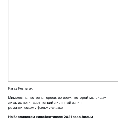
Faraz Fesharaki
Мимолетная встреча героев, во время которой мы видим
лишь их ноги, дает тонкий лиричный зачин
романтическому фильму-сказке
На Берлинском кинофестивале 2021 года фильм