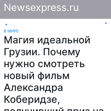
Перейти
Newsexpress.ru
к
содержимому
В МИРЕ
Магия идеальной
Грузии. Почему
нужно смотреть
новый фильм
Александра
Коберидзе,