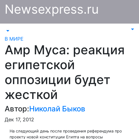
Перейти
Newsexpress.ru
к
содержимому
В МИРЕ
Амр Муса: реакция
египетской
оппозиции будет
жесткой
Автор:
Николай Быков
Дек 17, 2012
На следующий день после проведения референдума про
проекту новой конституции Египта на вопросы