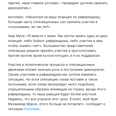
партию, наше главное условие —президент должен уважать
демократию.»
euronews: «Несмотря на вашу позицию по референдуму,
большая часть оппозиционных сил приняла участие в
голосовании, не так ли?»
Амр Муса: «Я вместе с ними. Мы могли занять одну из двух
позиций: либо бойкот референдума, либо участие в нем,
чтобы сказать «нет». Большинство представителей
оппозиции решили принять участие и проголосовать
против против проекта конституции, и я их поддержал.
Участие в политическом процессе и оппозиционные
движения играют важную роль в построении демократии.
Своим участием в референдуме мы хотели изменить
ситуацию. Но если оппозицию снова поставят в такое
положение, если снова произойдет нечто подобное,
отрицательным образом влияющее на страну, вроде этого
референдума, то наша реакция будет более жесткой.
Надеюсь, что все усвоили этот урок. Египет, мой брат
Мухаммед Мурси, этого больше не потерпит», сообщает о
ситуации
Euronews
.