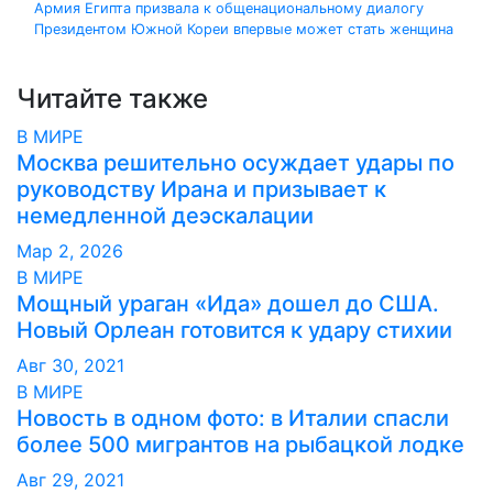
Навигация
Армия Египта призвала к общенациональному диалогу
Президентом Южной Кореи впервые может стать женщина
по
записям
Читайте также
В МИРЕ
Москва решительно осуждает удары по
руководству Ирана и призывает к
немедленной деэскалации
Мар 2, 2026
В МИРЕ
Мощный ураган «Ида» дошел до США.
Новый Орлеан готовится к удару стихии
Авг 30, 2021
В МИРЕ
Новость в одном фото: в Италии спасли
более 500 мигрантов на рыбацкой лодке
Авг 29, 2021