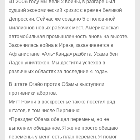
«В 2008 году мы вели 2 войны, в разгаре был
худший экономический кризис с времен Великой
Депрессии. Сейчас же создано 5 с половиной
миллионов новых рабочих мест. Американская
автомобильная промышленность вновь на высоте.
Закончилась война в Ираке, заканчивается в
Афганистане, «Аль-Каида» разбита, Усама бен
Ладен уничтожен. Мы достигли успехов в
различных областях за последние 4 года».
В штате Огайо против Обамы выступили
противники абортов.
Митт Ромни в воскресенье также посетил ряд
штатов, в том числе Виргинию:
«Президет Обама обещал перемены, но не
выполнил обещанное. Я же не просто обещаю
перемены, у меня есть план перемен. Я помог