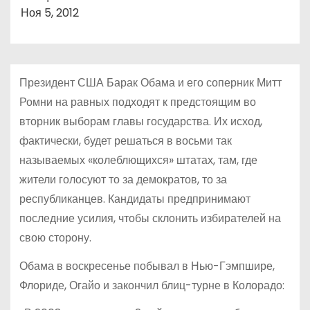
о
Ноя 5, 2012
м
у
Президент США Барак Обама и его соперник Митт
Ромни на равных подходят к предстоящим во
вторник выборам главы государства. Их исход,
фактически, будет решаться в восьми так
называемых «колеблющихся» штатах, там, где
жители голосуют то за демократов, то за
республиканцев. Кандидаты предпринимают
последние усилия, чтобы склонить избирателей на
свою сторону.
Обама в воскресенье побывал в Нью-Гэмпшире,
Флориде, Огайо и закончил блиц-турне в Колорадо: