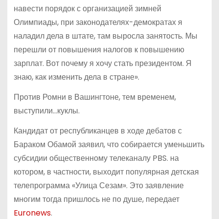
навести порядок с организацией зимней
Олимпиады, при законодателях-демократах я
наладил дела в штате, там выросла занятость. Мы
перешли от повышения налогов к повышению
зарплат. Вот почему я хочу стать президентом. Я
знаю, как изменить дела в стране».
Против Ромни в Вашингтоне, тем временем,
выступили…куклы.
Кандидат от республиканцев в ходе дебатов с
Бараком Обамой заявил, что собирается уменьшить
субсидии общественному телеканалу PBS. на
котором, в частности, выходит популярная детская
телепрограмма «Улица Сезам». Это заявление
многим тогда пришлось не по душе, передает
Euronews
.