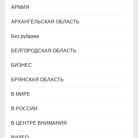
АРМИЯ
м
АРХАНГЕЛЬСКАЯ ОБЛАСТЬ
Без рубрики
БЕЛГОРОДСКАЯ ОБЛАСТЬ
БИЗНЕС
БРЯНСКАЯ ОБЛАСТЬ
В МИРЕ
В РОССИИ
В ЦЕНТРЕ ВНИМАНИЯ
ВИДЕО