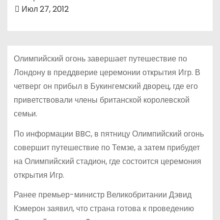
о
Июл 27, 2012
м
у
Олимпийский огонь завершает путешествие по
Лондону в преддверие церемонии открытия Игр. В
четверг он прибыл в Букингемский дворец, где его
приветствовали члены британской королевской
семьи.
По информации BBC, в пятницу Олимпийский огонь
совершит путешествие по Темзе, а затем прибудет
на Олимпийский стадион, где состоится церемония
открытия Игр.
Ранее премьер-министр Великобритании Дэвид
Кэмерон заявил, что страна готова к проведению