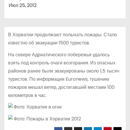
о
Июл 25, 2012
м
у
В Хорватии продолжают полыхать пожары. Стало
известно об эвакуации 1500 туристов.
На севере Адриатического побережья удалось
взять под контроль очаги возгорания. Из опасных
районов ранее были эвакуированы около 1,5 тысяч
туристов. По информации Euronews, тушению
пожаров мешал ветер, достигавший местами 100
километров в час.
Фото: Хорватия в огне
Фото: Пожары в Хорватии 2012