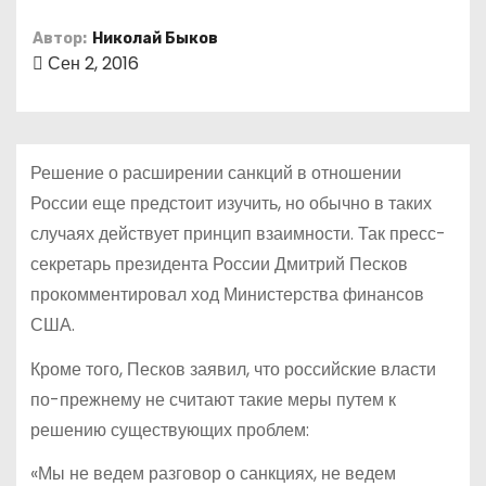
о
Автор:
Николай Быков
м
Сен 2, 2016
у
Решение о расширении санкций в отношении
России еще предстоит изучить, но обычно в таких
случаях действует принцип взаимности. Так пресс-
секретарь президента России Дмитрий Песков
прокомментировал ход Министерства финансов
США.
Кроме того, Песков заявил, что российские власти
по-прежнему не считают такие меры путем к
решению существующих проблем:
«Мы не ведем разговор о санкциях, не ведем