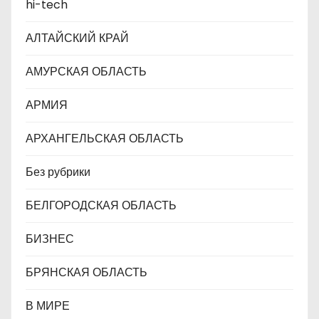
hi-tech
и
АЛТАЙСКИЙ КРАЙ
с
АМУРСКАЯ ОБЛАСТЬ
я
АРМИЯ
м
АРХАНГЕЛЬСКАЯ ОБЛАСТЬ
Без рубрики
БЕЛГОРОДСКАЯ ОБЛАСТЬ
БИЗНЕС
БРЯНСКАЯ ОБЛАСТЬ
В МИРЕ