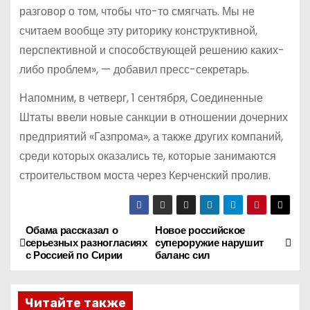
разговор о том, чтобы что-то смягчать. Мы не
считаем вообще эту риторику конструктивной,
перспективной и способствующей решению каких-
либо проблем», — добавил пресс-секретарь.
Напомним, в четверг, 1 сентября, Соединенные
Штаты ввели новые санкции в отношении дочерних
предприятий «Газпрома», а также других компаний,
среди которых оказались те, которые занимаются
строительством моста через Керченский пролив.
Обама рассказал о
Новое российское
Н
серьезных разногласиях
супероружие нарушит
с Россией по Сирии
баланс сил
а
в
Читайте также