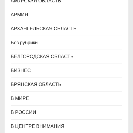
АМУРСКАЯ ОБЛАСТЬ
я
АРМИЯ
м
АРХАНГЕЛЬСКАЯ ОБЛАСТЬ
Без рубрики
БЕЛГОРОДСКАЯ ОБЛАСТЬ
БИЗНЕС
БРЯНСКАЯ ОБЛАСТЬ
В МИРЕ
В РОССИИ
В ЦЕНТРЕ ВНИМАНИЯ