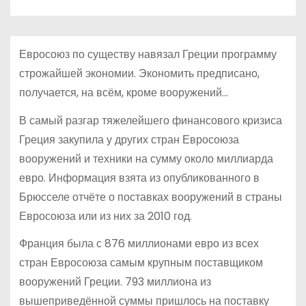
о
м
у
Евросоюз по существу навязал Греции программу
строжайшей экономии. Экономить предписано,
получается, на всём, кроме вооружений…
В самый разгар тяжелейшего финансового кризиса
Греция закупила у других стран Евросоюза
вооружений и техники на сумму около миллиарда
евро. Информация взята из опубликованного в
Брюсселе отчёте о поставках вооружений в страны
Евросоюза или из них за 2010 год.
Франция была с 876 миллионами евро из всех
стран Евросоюза самым крупным поставщиком
вооружений Греции. 793 миллиона из
вышеприведённой суммы пришлось на поставку