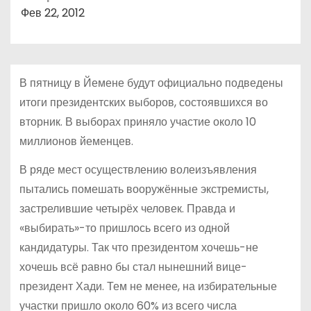
о
Фев 22, 2012
м
у
В пятницу в Йемене будут официально подведены
итоги президентских выборов, состоявшихся во
вторник. В выборах приняло участие около 10
миллионов йеменцев.
В ряде мест осуществлению волеизъявления
пытались помешать вооружённые экстремисты,
застрелившие четырёх человек. Правда и
«выбирать»-то пришлось всего из одной
кандидатуры. Так что президентом хочешь-не
хочешь всё равно бы стал нынешний вице-
президент Хади. Тем не менее, на избирательные
участки пришло около 60% из всего числа