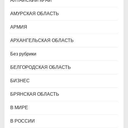
АЛТАЙСКИЙ КРАЙ
с
АМУРСКАЯ ОБЛАСТЬ
я
АРМИЯ
м
АРХАНГЕЛЬСКАЯ ОБЛАСТЬ
Без рубрики
БЕЛГОРОДСКАЯ ОБЛАСТЬ
БИЗНЕС
БРЯНСКАЯ ОБЛАСТЬ
В МИРЕ
В РОССИИ