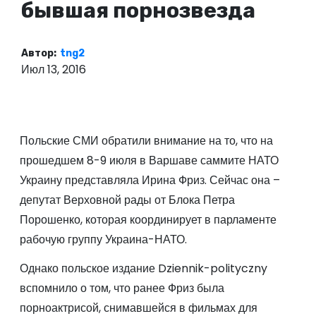
бывшая порнозвезда
о
м
у
Автор:
tng2
Июл 13, 2016
Польские СМИ обратили внимание на то, что на
прошедшем 8-9 июля в Варшаве саммите НАТО
Украину представляла Ирина Фриз. Сейчас она –
депутат Верховной рады от Блока Петра
Порошенко, которая координирует в парламенте
рабочую группу Украина-НАТО.
Однако польское издание Dziennik-polityczny
вспомнило о том, что ранее Фриз была
порноактрисой, снимавшейся в фильмах для