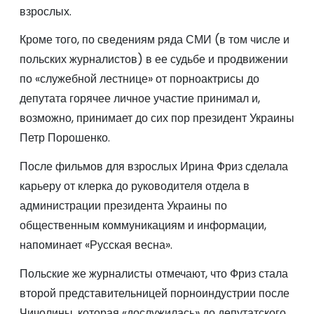
взрослых.
Кроме того, по сведениям ряда СМИ (в том числе и
польских журналистов) в ее судьбе и продвижении
по «служебной лестнице» от порноактрисы до
депутата горячее личное участие принимал и,
возможно, принимает до сих пор президент Украины
Петр Порошенко.
После фильмов для взрослых Ирина Фриз сделала
карьеру от клерка до руководителя отдела в
администрации президента Украины по
общественным коммуникациям и информации,
напоминает «Русская весна».
Польские же журналисты отмечают, что Фриз стала
второй представительницей порноиндустрии после
Чичолины, которая «дослужилась» до депутатского